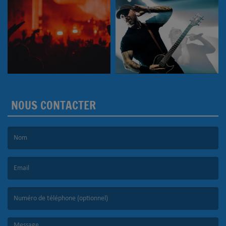
NOUS CONTACTER
(Le nom est obligatoire. )
(L’email est obligatoire. )