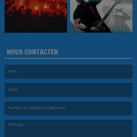
NOUS CONTACTER
(Le nom est obligatoire. )
(L’email est obligatoire. )