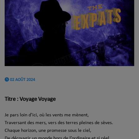
02 AOÛT 2024
Titre : Voyage Voyage
Je pars loin d'ici, où les vents me mènent,
Traversant des mers, vers des terres pleines de sèves.
Chaque horizon, une promesse sous le ciel,
De découvrir un monde hors de l’ordinaire et si réel.