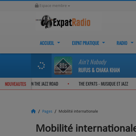
Espace membre
ACCUEIL
EXPAT PRATIQUE
RADIO
Ain't Nobody
RUFUS & CHAKA KHAN
THE EXPATS - ON THE JAZZ ROAD
THE EXPATS - MUSIQUE ET JAZ
NOUVEAUTES
Pages
Mobilité internationale
Mobilité international