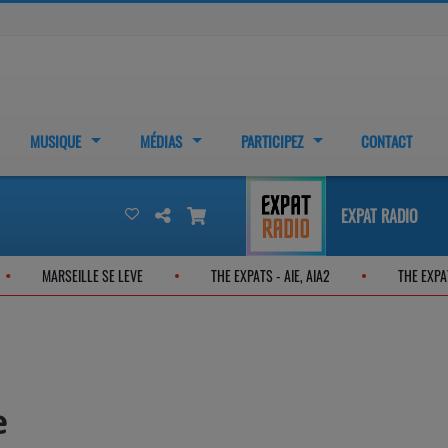
MUSIQUE
MÉDIAS
PARTICIPEZ
CONTACT
EXPAT RADIO
Z
MARSEILLE SE LEVE
THE EXPATS - AIE, AIA2
THE
e