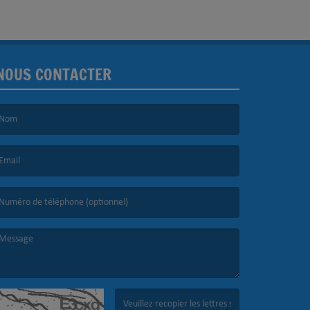
NOUS CONTACTER
e nom est obligatoire. )
’email est obligatoire. )
e message est obligatoire. )