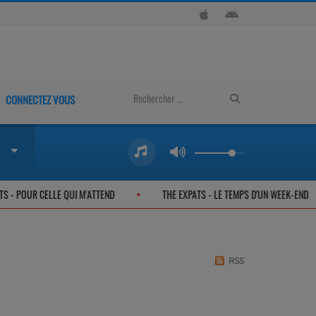
CONNECTEZ VOUS
 EXPATS - POUR CELLE QUI M'ATTEND
THE EXPATS - LE TEMPS D'UN WEEK-
RSS