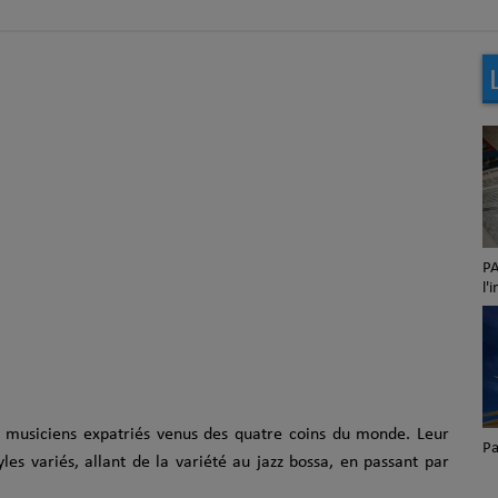
PA Les petites annonces de
Sa
l'immobilier.
musiciens expatriés venus des quatre coins du monde. Leur
Parlons culture
BL
es variés, allant de la variété au jazz bossa, en passant par