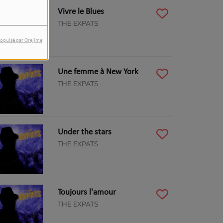
Vivre le Blues
THE EXPATS
opulsé par Orejime
Une femme à New York
THE EXPATS
Under the stars
THE EXPATS
Toujours l'amour
THE EXPATS