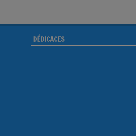
DÉDICACES