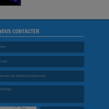
NOUS CONTACTER
e nom est obligatoire. )
’email est obligatoire. )
e message est obligatoire. )