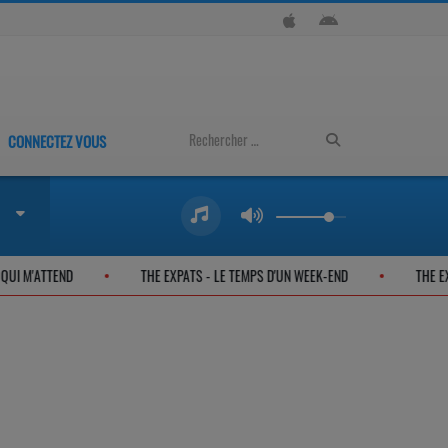
CONNECTEZ VOUS
ELLE QUI M'ATTEND
THE EXPATS - LE TEMPS D'UN WEEK-END