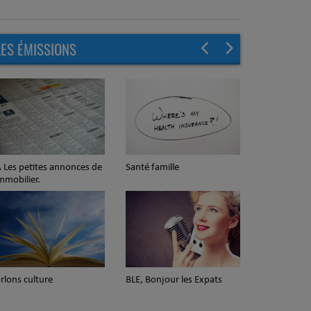
LES ÉMISSIONS
nté famille
Une femme, un projet
E, Bonjour les Expats
Questions d'expat