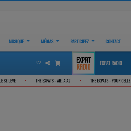
MUSIQUE
MÉDIAS
PARTICIPEZ
CONTACT
EXPAT RADIO
SEILLE SE LEVE
THE EXPATS - AIE, AIA2
THE EXPATS - POUR C