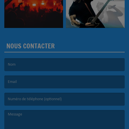
NOUS CONTACTER
(Le nom est obligatoire. )
(L’email est obligatoire. )