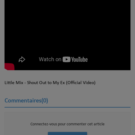
Little Mix - Shout Out to My Ex (Official Video)
Commentaires(0)
Connectez-vous pour commenter cet article