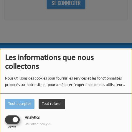
SE CONNECTER
DÉDICACES
Les informations que nous
collectons
Nous utilisons des cookies pour fournir les services et les fonctionnalités
proposés sur notre site et pour améliorer l'expérience de nos utilisateurs.
Tout accepter
Tout refuser
Analytics
Utilisation: Analyse
Activé