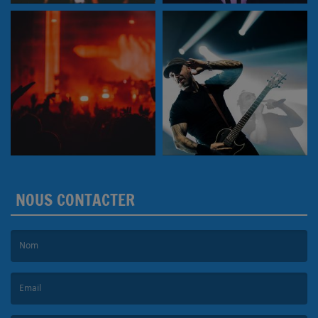
NOUS CONTACTER
(Le nom est obligatoire. )
(L’email est obligatoire. )